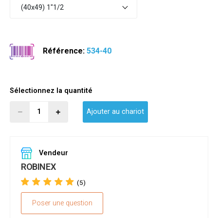
(40x49) 1"1/2
Référence:
534-40
Sélectionnez la quantité
Ajouter au chariot
Vendeur
ROBINEX
(5)
Poser une question