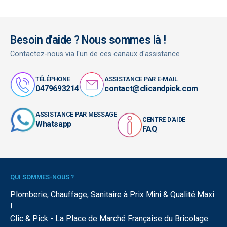
Besoin d'aide ? Nous sommes là !
Contactez-nous via l'un de ces canaux d'assistance
TÉLÉPHONE
ASSISTANCE PAR E-MAIL
0479693214
contact@clicandpick.com
ASSISTANCE PAR MESSAGE
CENTRE D'AIDE
Whatsapp
FAQ
QUI SOMMES-NOUS ?
Plomberie, Chauffage, Sanitaire à Prix Mini & Qualité Maxi
!
Clic & Pick - La Place de Marché Française du Bricolage