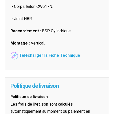
- Corps laiton CW617N.
- Joint NBR.
Raccordement :
BSP Cylindrique.
Montage :
Vertical.
Télécharger la Fiche Technique
Politique de livraison
Politique de livraison
Les frais de livraison sont calculés
automatiquement au moment du paiement en