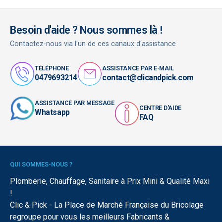
Besoin d'aide ? Nous sommes là !
Contactez-nous via l'un de ces canaux d'assistance
TÉLÉPHONE
ASSISTANCE PAR E-MAIL
0479693214
contact@clicandpick.com
ASSISTANCE PAR MESSAGE
CENTRE D'AIDE
Whatsapp
FAQ
QUI SOMMES-NOUS ?
Plomberie, Chauffage, Sanitaire à Prix Mini & Qualité Maxi
!
Clic & Pick - La Place de Marché Française du Bricolage
regroupe pour vous les meilleurs Fabricants &