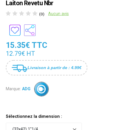
Laiton Revetu Nbr
Aucun avis
(0)
15.35€ TTC
12.79€ HT
Livraison à partir de : 4.99€
Marque:
ADG
Sélectionnez la dimension :
(33x42) 1"1/4