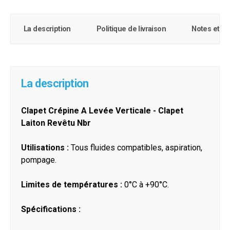
La description
Politique de livraison
Notes et c
La description
Clapet Crépine A Levée Verticale - Clapet
Laiton Revêtu Nbr
Utilisations :
Tous fluides compatibles, aspiration,
pompage.
Limites de températures :
0°C à +90°C.
Spécifications :