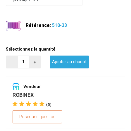
Référence:
510-33
Sélectionnez la quantité
Ajouter au chariot
Vendeur
ROBINEX
(5)
Poser une question