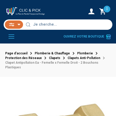
0
OUVREZ VOTRE BOUTIQUE
Page d'accueil
Plomberie & Chauffage
Plomberie
Protection des Réseaux
Clapets
Clapets Anti-Pollution
Clapet Antipollution Ea - Femelle x Femelle Droit - 2 Bouchons
Plastiques