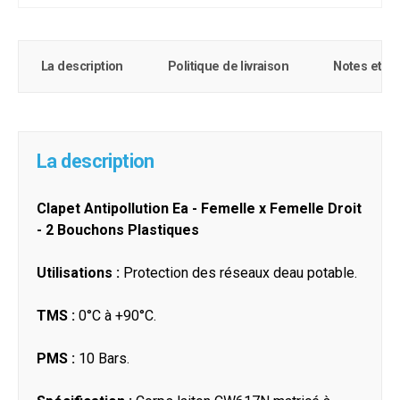
La description
Politique de livraison
Notes et c
La description
Clapet Antipollution Ea - Femelle x Femelle Droit
- 2 Bouchons Plastiques
Utilisations :
Protection des réseaux deau potable.
TMS :
0°C à +90°C.
PMS :
10 Bars.