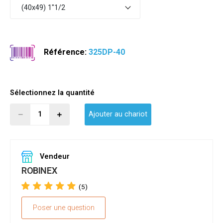
(40x49) 1"1/2
Référence:
325DP-40
Sélectionnez la quantité
Ajouter au chariot
Vendeur
ROBINEX
(5)
Poser une question