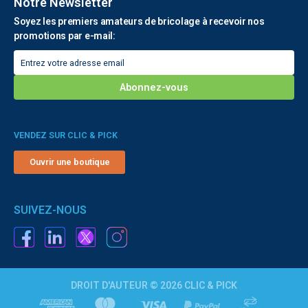
Notre Newsletter
Soyez les premiers amateurs de bricolage à recevoir nos
promotions par e-mail:
VENDEZ SUR CLIC & PICK
Ouvrir une boutique
SUIVEZ-NOUS
DROIT D'AUTEUR © 2026 CLIC & PICK