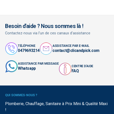
Besoin d'aide ? Nous sommes là !
Contactez-nous via l'un de ces canaux d'assistance
TÉLÉPHONE
ASSISTANCE PAR E-MAIL
0479693214
contact@clicandpick.com
ASSISTANCE PAR MESSAGE
CENTRE D'AIDE
Whatsapp
FAQ
QUI SOMMES-NOUS ?
Plomberie, Chauffage, Sanitaire à Prix Mini & Qualité Maxi
!