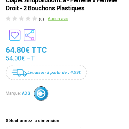
Clapet Antipollution Ea - Femelle x Femelle
Droit - 2 Bouchons Plastiques
Aucun avis
(0)
64.80€ TTC
54.00€ HT
Livraison à partir de : 4.99€
Marque:
ADG
Sélectionnez la dimension :