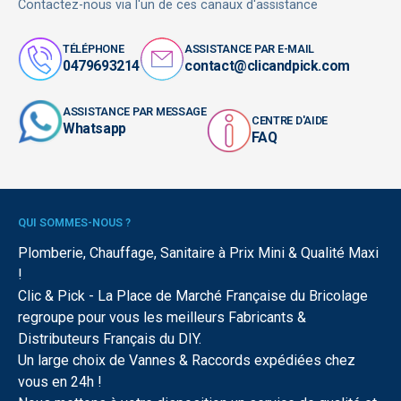
Contactez-nous via l'un de ces canaux d'assistance
TÉLÉPHONE
ASSISTANCE PAR E-MAIL
0479693214
contact@clicandpick.com
ASSISTANCE PAR MESSAGE
CENTRE D'AIDE
Whatsapp
FAQ
QUI SOMMES-NOUS ?
Plomberie, Chauffage, Sanitaire à Prix Mini & Qualité Maxi
!
Clic & Pick - La Place de Marché Française du Bricolage
regroupe pour vous les meilleurs Fabricants &
Distributeurs Français du DIY.
Un large choix de Vannes & Raccords expédiées chez
vous en 24h !