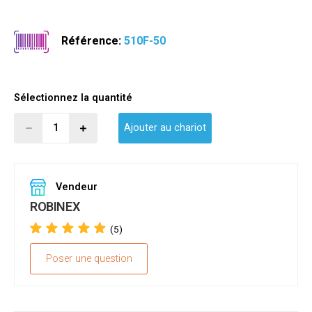
Référence:
510F-50
Sélectionnez la quantité
Ajouter au chariot
Vendeur
ROBINEX
(5)
Poser une question