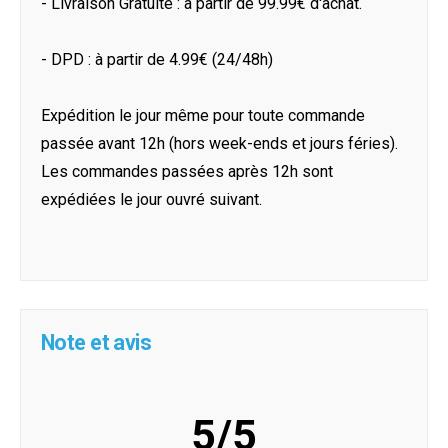
- Livraison Gratuite : à partir de 99.99€ d'achat.
- DPD : à partir de 4.99€ (24/48h)
Expédition le jour même pour toute commande
passée avant 12h (hors week-ends et jours féries).
Les commandes passées après 12h sont
expédiées le jour ouvré suivant.
Note et avis
5/5