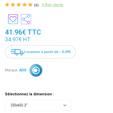
4 Avis clients
(5)
41.96€ TTC
34.97€ HT
Livraison à partir de : 4.99€
Marque:
ADG
Sélectionnez la dimension :
(50x60) 2"