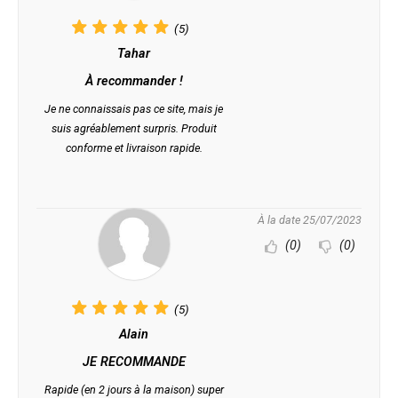
(5)
Tahar
À recommander !
Je ne connaissais pas ce site, mais je
suis agréablement surpris. Produit
conforme et livraison rapide.
À la date 25/07/2023
(0)
(0)
(5)
Alain
JE RECOMMANDE
Rapide (en 2 jours à la maison) super