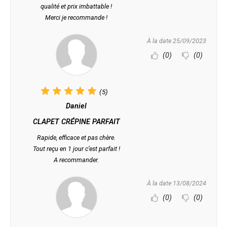
qualité et prix imbattable !
Merci je recommande !
À la date 25/09/2023
(0)
(0)
(5)
Daniel
CLAPET CRÉPINE PARFAIT
Rapide, efficace et pas chère.
Tout reçu en 1 jour c’est parfait !
A recommander.
À la date 13/08/2024
(0)
(0)