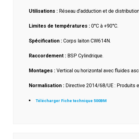
Utilisations :
Réseau d’adduction et de distribution
Limites de températures :
0°C à +90°C.
Spécification :
Corps laiton CW614N.
Raccordement :
BSP Cylindrique.
Montages :
Vertical ou horizontal avec fluides as
Normalisation :
Directive 2014/68/UE : Produits ex
Télécharger Fiche technique 500BM