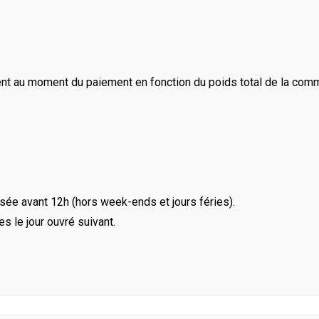
ent au moment du paiement en fonction du poids total de la com
ée avant 12h (hors week-ends et jours féries).
le jour ouvré suivant.