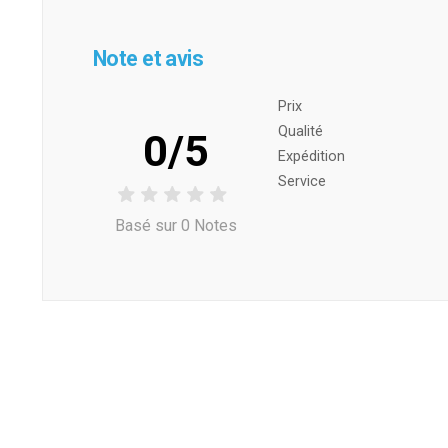
Note et avis
Prix ​​
Qualité
0/5
Expédition
Service
Basé sur 0 Notes