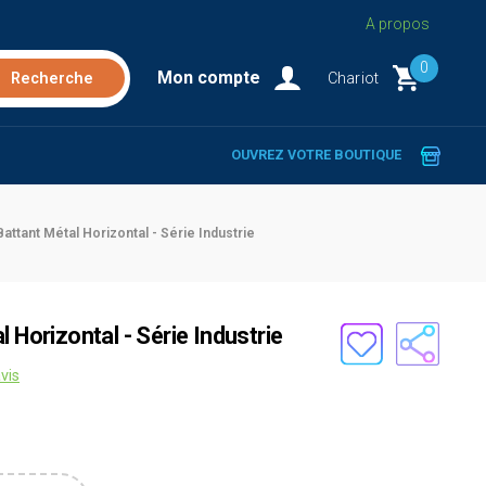
A propos
0
Mon compte
Chariot
OUVREZ VOTRE BOUTIQUE
Battant Métal Horizontal - Série Industrie
 Horizontal - Série Industrie
vis