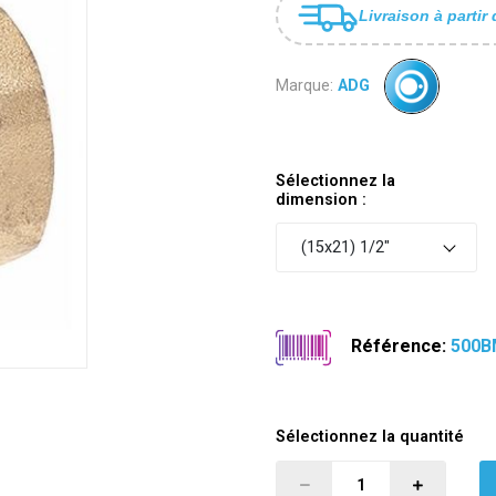
Livraison à partir 
Marque:
ADG
Sélectionnez la
dimension :
(15x21) 1/2"
Référence:
500B
Sélectionnez la quantité