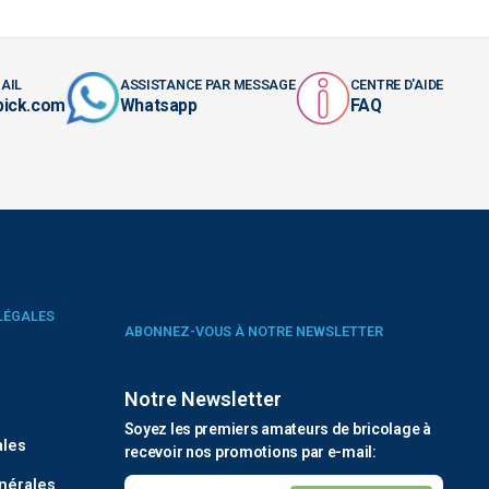
AIL
ASSISTANCE PAR MESSAGE
CENTRE D'AIDE
pick.com
Whatsapp
FAQ
LÉGALES
ABONNEZ-VOUS À NOTRE NEWSLETTER
Notre Newsletter
é
Soyez les premiers amateurs de bricolage à
ales
recevoir nos promotions par e-mail:
nérales