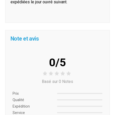
expédiées le jour ouvré suivant.
Note et avis
0/5
Basé sur 0 Notes
Prix ​​
Qualité
Expédition
Service