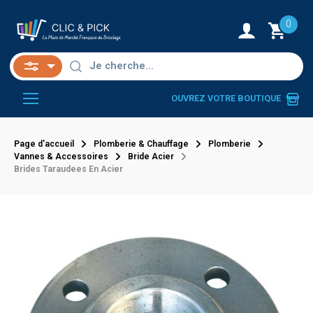
0
OUVREZ VOTRE BOUTIQUE
Page d'accueil
Plomberie & Chauffage
Plomberie
Vannes & Accessoires
Bride Acier
Brides Taraudees En Acier