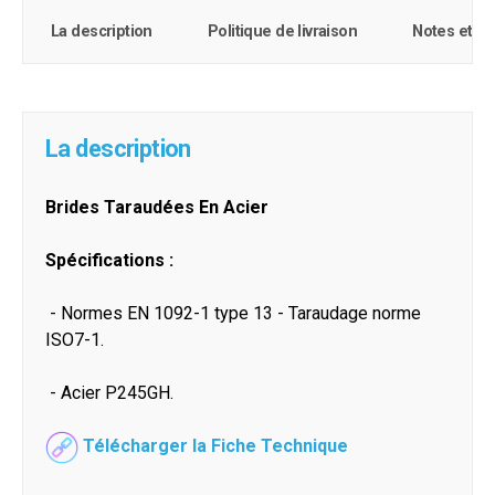
La description
Politique de livraison
Notes et c
La description
Brides Taraudées En Acier
Spécifications :
- Normes EN 1092-1 type 13 - Taraudage norme
ISO7-1.
- Acier P245GH.
Télécharger la Fiche Technique