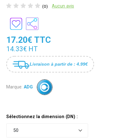
Aucun avis
(0)
17.20€ TTC
14.33€ HT
Livraison à partir de : 4.99€
Marque:
ADG
Sélectionnez la dimension (DN) :
50