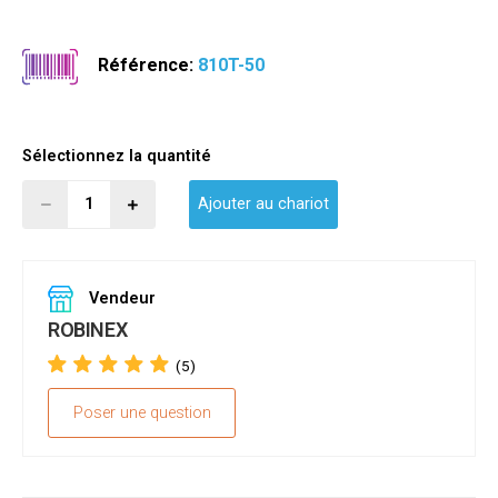
Référence:
810T-50
Sélectionnez la quantité
Ajouter au chariot
Vendeur
ROBINEX
(5)
Poser une question