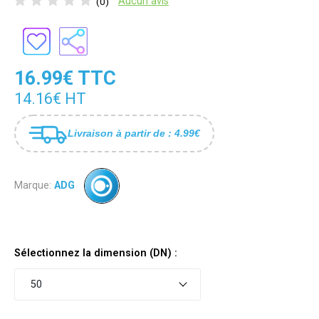
Aucun avis
(0)
16.99€ TTC
14.16€ HT
Livraison à partir de : 4.99€
Marque:
ADG
Sélectionnez la dimension (DN) :
50