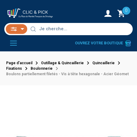
0
OUVREZ VOTRE BOUTIQUE
Page d'accueil
Outillage & Quincaillerie
Quincaillerie
Fixations
Boulonnerie
Boulons partiellement filetés - Vis à tête hexagonale - Acier Géomet