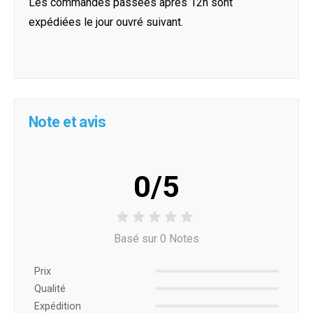
Les commandes passées après 12h sont
expédiées le jour ouvré suivant.
Note et avis
0/5
Basé sur 0 Notes
Prix ​​
Qualité
Expédition