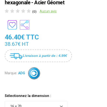
hexagonale - Acier Géomet
Aucun avis
(0)
46.40€ TTC
38.67€ HT
Livraison à partir de : 4.99€
Marque:
ADG
Sélectionnez la dimension :
16 x 70