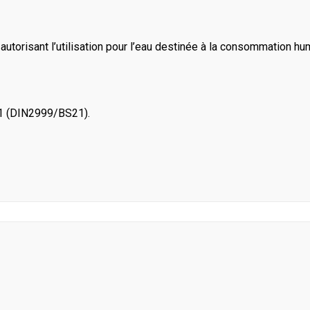
utorisant l’utilisation pour l’eau destinée à la consommation hu
/1 (DIN2999/BS21).