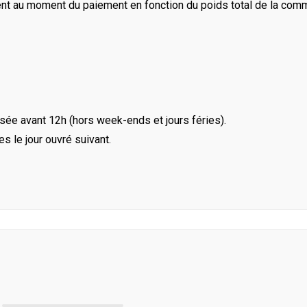
ent au moment du paiement en fonction du poids total de la com
ée avant 12h (hors week-ends et jours féries).
le jour ouvré suivant.