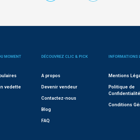
DU MOMENT
DÉCOUVREZ CLIC & PICK
INFORMATIONS 
pulaires
A propos
Mentions Lég
n vedette
Devenir vendeur
Politique de
Confidentialit
Contactez-nous
Conditions Gé
Blog
FAQ