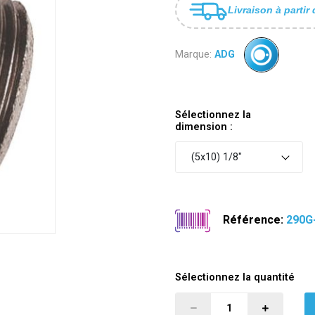
Livraison à partir 
Marque:
ADG
Sélectionnez la
dimension :
(5x10) 1/8"
Référence:
290G
Sélectionnez la quantité