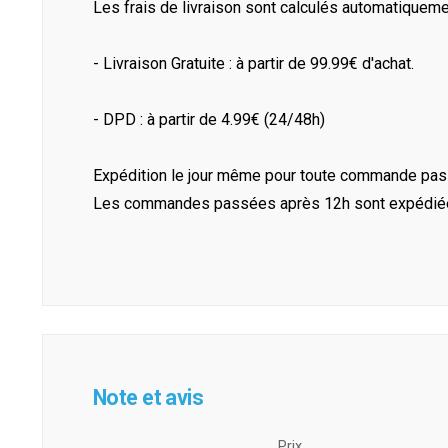
Les frais de livraison sont calculés automatiquem
- Livraison Gratuite : à partir de 99.99€ d'achat.
- DPD : à partir de 4.99€ (24/48h)
Expédition le jour même pour toute commande pass
Les commandes passées après 12h sont expédiées 
Note et avis
Prix ​​