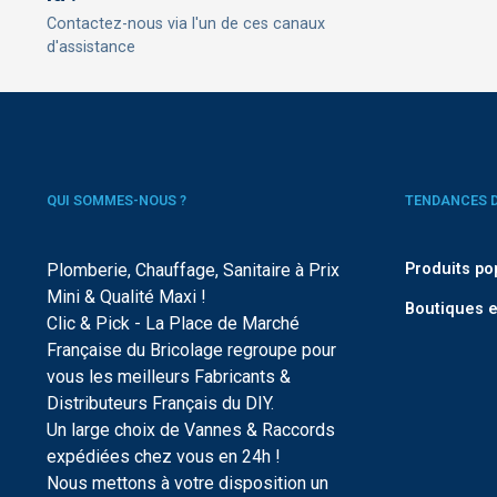
Contactez-nous via l'un de ces canaux
d'assistance
QUI SOMMES-NOUS ?
TENDANCES 
Plomberie, Chauffage, Sanitaire à Prix
Produits po
Mini & Qualité Maxi !
Boutiques e
Clic & Pick - La Place de Marché
Française du Bricolage regroupe pour
vous les meilleurs Fabricants &
Distributeurs Français du DIY.
Un large choix de Vannes & Raccords
expédiées chez vous en 24h !
Nous mettons à votre disposition un