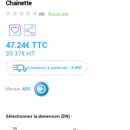
Chainette
Aucun avis
(0)
47.24€ TTC
39.37€ HT
Livraison à partir de : 4.99€
Marque:
ADG
Sélectionnez la dimension (DN) :
25