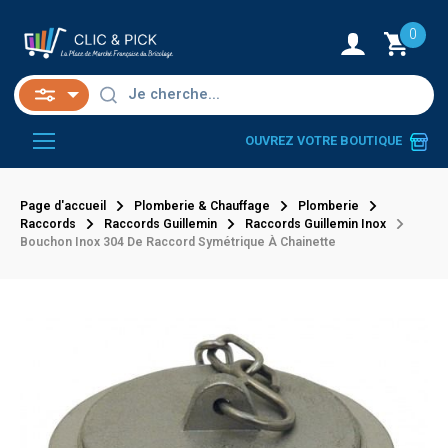
0
OUVREZ VOTRE BOUTIQUE
Page d'accueil
Plomberie & Chauffage
Plomberie
Raccords
Raccords Guillemin
Raccords Guillemin Inox
Bouchon Inox 304 De Raccord Symétrique À Chainette