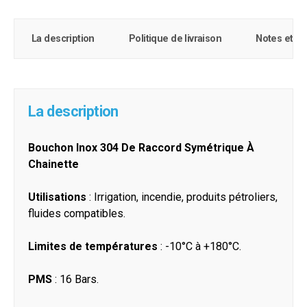
La description
Politique de livraison
Notes et c
La description
Bouchon Inox 304 De Raccord Symétrique À
Chainette
Utilisations
: Irrigation, incendie, produits pétroliers,
fluides compatibles.
Limites de températures
: -10°C à +180°C.
PMS
: 16 Bars.