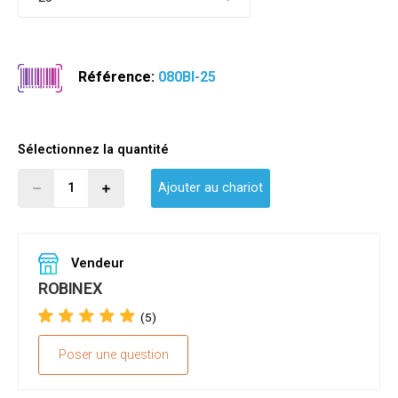
Référence:
080BI-25
Sélectionnez la quantité
Ajouter au chariot
Vendeur
ROBINEX
(5)
Poser une question