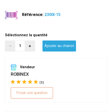
Référence:
2300I-15
Sélectionnez la quantité
Ajouter au chariot
Vendeur
ROBINEX
(5)
Poser une question