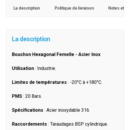
La description
Politique de livraison
Notes et c
La description
Bouchon Hexagonal Femelle - Acier Inox
Utilisation
: Industrie.
Limites de températures
: -20°C à +180°C.
PMS
: 20 Bars.
Spécifications
: Acier inoxydable 316.
Raccordements
: Taraudages BSP cylindrique.