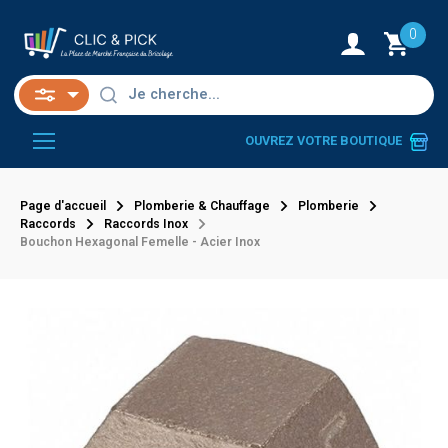
0
OUVREZ VOTRE BOUTIQUE
Page d'accueil
Plomberie & Chauffage
Plomberie
Raccords
Raccords Inox
Bouchon Hexagonal Femelle - Acier Inox