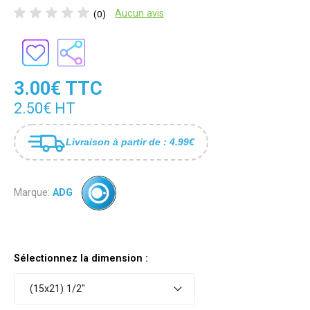
Aucun avis
(0)
3.00€ TTC
2.50€ HT
Livraison à partir de : 4.99€
Marque:
ADG
Sélectionnez la dimension :
(15x21) 1/2"