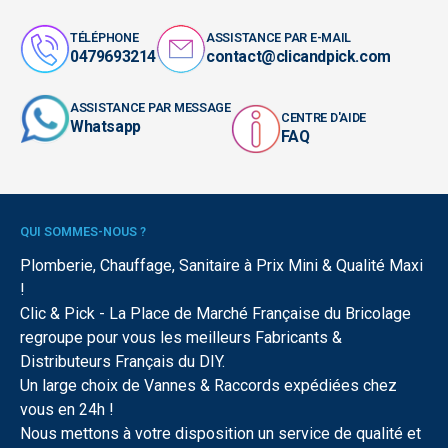
TÉLÉPHONE
ASSISTANCE PAR E-MAIL
0479693214
contact@clicandpick.com
ASSISTANCE PAR MESSAGE
CENTRE D'AIDE
Whatsapp
FAQ
QUI SOMMES-NOUS ?
Plomberie, Chauffage, Sanitaire à Prix Mini & Qualité Maxi
!
Clic & Pick - La Place de Marché Française du Bricolage
regroupe pour vous les meilleurs Fabricants &
Distributeurs Français du DIY.
Un large choix de Vannes & Raccords expédiées chez
vous en 24h !
Nous mettons à votre disposition un service de qualité et