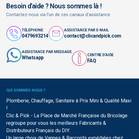
Besoin d'aide ? Nous sommes là !
Contactez-nous via l'un de ces canaux d'assistance
TÉLÉPHONE
ASSISTANCE PAR E-MAIL
0479693214
contact@clicandpick.com
ASSISTANCE PAR MESSAGE
CENTRE D'AIDE
Whatsapp
FAQ
QUI SOMMES-NOUS ?
Plomberie, Chauffage, Sanitaire à Prix Mini & Qualité Maxi
!
Clic & Pick - La Place de Marché Française du Bricolage
regroupe pour vous les meilleurs Fabricants &
Distributeurs Français du DIY.
Un large choix de Vannes & Raccords expédiées chez