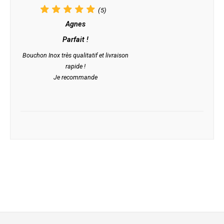
(5)
Agnes
Parfait !
Bouchon Inox très qualitatif et livraison
rapide !
Je recommande