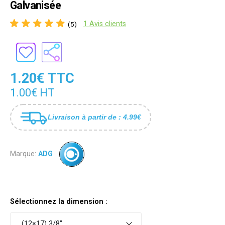
Galvanisée
1 Avis clients
(5)
1.20€ TTC
1.00€ HT
Livraison à partir de : 4.99€
Marque:
ADG
Sélectionnez la dimension :
(12×17) 3/8"