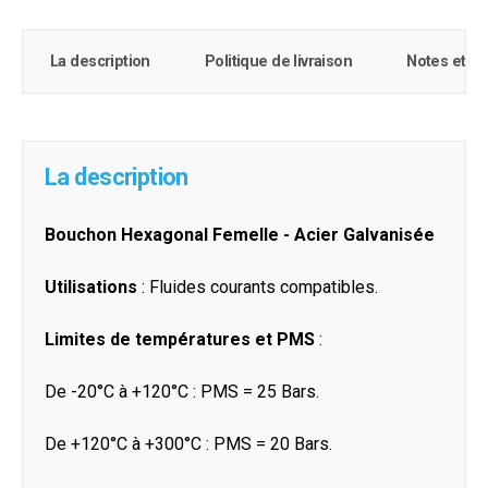
La description
Politique de livraison
Notes et c
La description
Bouchon Hexagonal Femelle - Acier Galvanisée
Utilisations
: Fluides courants compatibles.
Limites de températures et PMS
:
De -20°C à +120°C : PMS = 25 Bars.
De +120°C à +300°C : PMS = 20 Bars.