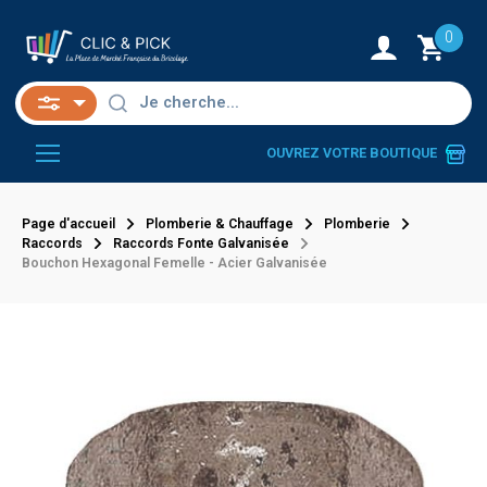
0
OUVREZ VOTRE BOUTIQUE
Page d'accueil
Plomberie & Chauffage
Plomberie
Raccords
Raccords Fonte Galvanisée
Bouchon Hexagonal Femelle - Acier Galvanisée