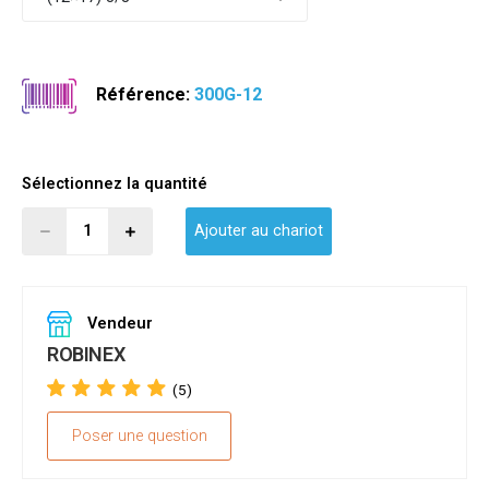
Référence:
300G-12
Sélectionnez la quantité
Ajouter au chariot
Vendeur
ROBINEX
(5)
Poser une question