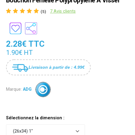
Bouchon Femelle Polypropylene A Visser
7 Avis clients
(5)
2.28€ TTC
1.90€ HT
Livraison à partir de : 4.99€
Marque:
ADG
Sélectionnez la dimension :
(26x34) 1"