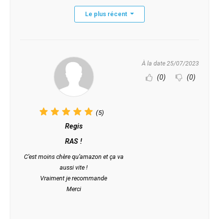
Le plus récent
À la date 25/07/2023
(0)
(0)
(5)
Regis
RAS !
C’est moins chère qu’amazon et ça va
aussi vite !
Vraiment je recommande
Merci