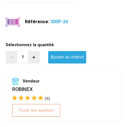
Référence:
300P-26
Sélectionnez la quantité
Ajouter au chariot
Vendeur
ROBINEX
(5)
Poser une question