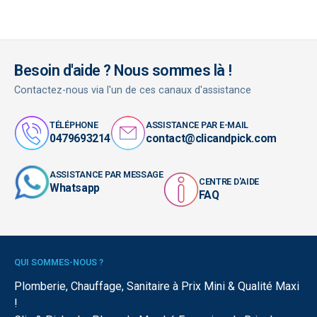
Besoin d'aide ? Nous sommes là !
Contactez-nous via l'un de ces canaux d'assistance
TÉLÉPHONE
ASSISTANCE PAR E-MAIL
0479693214
contact@clicandpick.com
ASSISTANCE PAR MESSAGE
CENTRE D'AIDE
Whatsapp
FAQ
QUI SOMMES-NOUS ?
Plomberie, Chauffage, Sanitaire à Prix Mini & Qualité Maxi
!