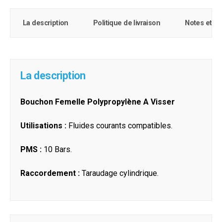
La description
Politique de livraison
Notes et c
La description
Bouchon Femelle Polypropylène A Visser
Utilisations :
Fluides courants compatibles.
PMS :
10 Bars.
Raccordement :
Taraudage cylindrique.