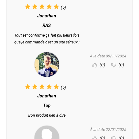
(5)
Jonathan
RAS
Tout est conforme ça fait plusieurs fois
que je commande c’est un site sérieux !
À la date 09/11/2024
(0)
(0)
(5)
Jonathan
Top
Bon produit rien à dire
À la date 22/01/2025
(0)
(0)