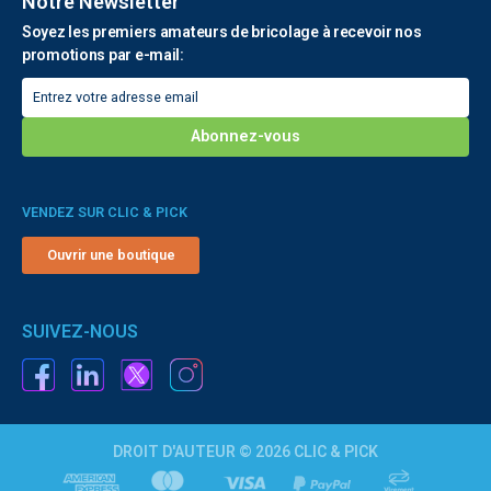
Notre Newsletter
Soyez les premiers amateurs de bricolage à recevoir nos
promotions par e-mail:
VENDEZ SUR CLIC & PICK
Ouvrir une boutique
SUIVEZ-NOUS
DROIT D'AUTEUR © 2026 CLIC & PICK