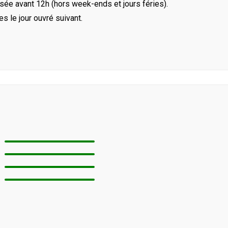
ée avant 12h (hors week-ends et jours féries).
le jour ouvré suivant.