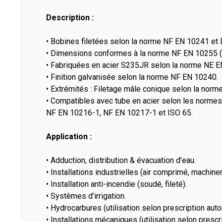
Description :
• Bobines filetées selon la norme NF EN 10241 et
• Dimensions conformes à la norme NF EN 10255 (t
• Fabriquées en acier S235JR selon la norme NE E
• Finition galvanisée selon la norme NF EN 10240.
• Extrémités : Filetage mâle conique selon la nor
• Compatibles avec tube en acier selon les norm
NF EN 10216-1, NF EN 10217-1 et ISO 65.
Application :
• Adduction, distribution & évacuation d’eau.
• Installations industrielles (air comprimé, machiner
• Installation anti-incendie (soudé, fileté).
• Systèmes d’irrigation.
• Hydrocarbures (utilisation selon prescription auto
• Installations mécaniques (utilisation selon prescr