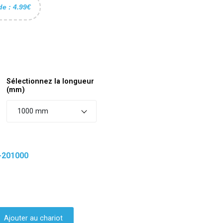
de : 4.99€
Sélectionnez la longueur
(mm)
1000 mm
-201000
Ajouter au chariot