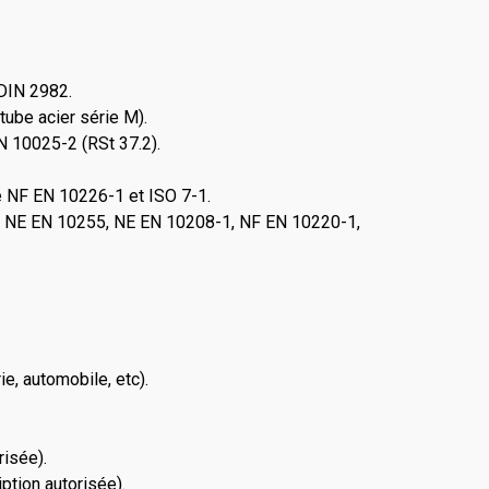
 DIN 2982.
ube acier série M).
N 10025-2 (RSt 37.2).
me NF EN 10226-1 et ISO 7-1.
es NE EN 10255, NE EN 10208-1, NF EN 10220-1,
ie, automobile, etc).
risée).
iption autorisée).