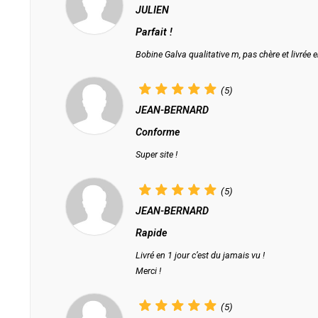
JULIEN
Parfait !
Bobine Galva qualitative m, pas chère et livrée e
(5)
JEAN-BERNARD
Conforme
Super site !
(5)
JEAN-BERNARD
Rapide
Livré en 1 jour c’est du jamais vu !
Merci !
(5)