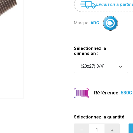
Livraison à partir 
Marque:
ADG
Sélectionnez la
dimension :
(20x27) 3/4"
Référence:
530G
Sélectionnez la quantité