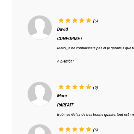
(5)
David
CONFORME !
Merci, je ne connaissais pas et je garantis que 
A bientôt !
(5)
Marc
PARFAIT
Bobines Galva de très bonne qualité, tout est impe
(5)