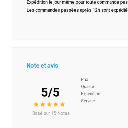
Expédition le jour même pour toute commande pass
Les commandes passées après 12h sont expédiées 
Note et avis
Prix ​​
Qualité
5/5
Expédition
Service
Basé sur 15 Notes