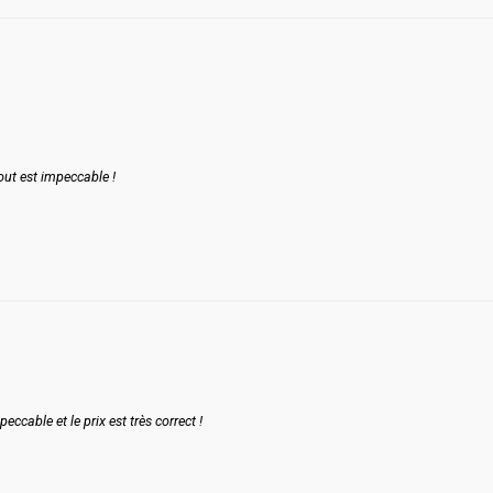
tout est impeccable !
ccable et le prix est très correct !