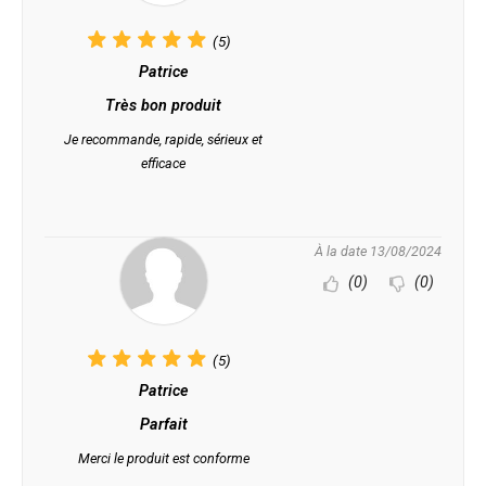
(5)
Patrice
Très bon produit
Je recommande, rapide, sérieux et
efficace
À la date 13/08/2024
(0)
(0)
(5)
Patrice
Parfait
Merci le produit est conforme