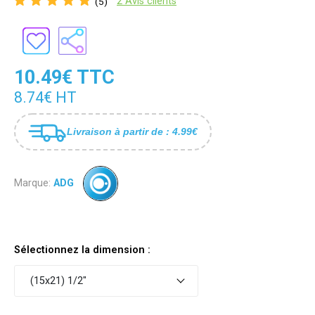
2 Avis clients
(5)
10.49€ TTC
8.74€ HT
Livraison à partir de : 4.99€
Marque:
ADG
Sélectionnez la dimension :
(15x21) 1/2"