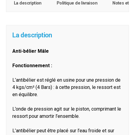
La description
Politique de livraison
Notes et c
La description
Anti-bélier Mâle
Fonctionnement :
L’antibélier est réglé en usine pour une pression de
4 kgs/cm² (4 Bars) : à cette pression, le ressort est
en équilibre.
L’onde de pression agit sur le piston, comprimant le
ressort pour amortir l’ensemble.
L’antibélier peut être placé sur l’eau froide et sur