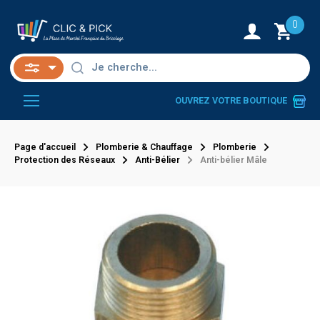
0
OUVREZ VOTRE BOUTIQUE
Page d'accueil
Plomberie & Chauffage
Plomberie
Protection des Réseaux
Anti-Bélier
Anti-bélier Mâle