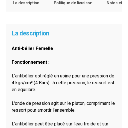
La description
Politique de livraison
Notes et c
La description
Anti-bélier Femelle
Fonctionnement :
L’antibélier est réglé en usine pour une pression de
4 kgs/cm² (4 Bars) : à cette pression, le ressort est
en équilibre.
L’onde de pression agit sur le piston, comprimant le
ressort pour amortir l’ensemble.
L’antibélier peut être placé sur l’eau froide et sur