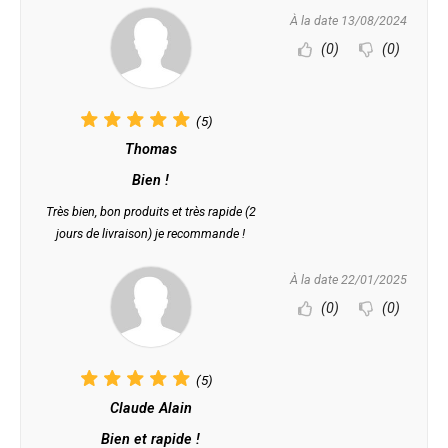
À la date 13/08/2024
(0)
(0)
(5)
Thomas
Bien !
Très bien, bon produits et très rapide (2
jours de livraison) je recommande !
À la date 22/01/2025
(0)
(0)
(5)
Claude Alain
Bien et rapide !