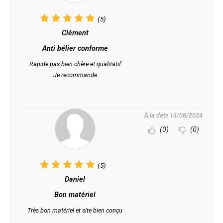
(5)
Clément
Anti bélier conforme
Rapide pas bien chère et qualitatif
Je recommande
À la date 13/08/2024
(0)
(0)
(5)
Daniel
Bon matériel
Très bon matériel et site bien conçu