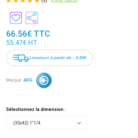
4 Avis clients
(5)
66.56€ TTC
55.47€ HT
Livraison à partir de : 4.99€
Marque:
ADG
Sélectionnez la dimension :
(33x42) 1"1/4