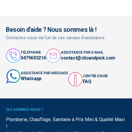
Besoin d'aide ? Nous sommes là !
Contactez-nous via l'un de ces canaux d'assistance
TÉLÉPHONE
ASSISTANCE PAR E-MAIL
0479693214
contact@clicandpick.com
ASSISTANCE PAR MESSAGE
CENTRE D'AIDE
Whatsapp
FAQ
QUI SOMMES-NOUS ?
Plomberie, Chauffage, Sanitaire à Prix Mini & Qualité Maxi
!