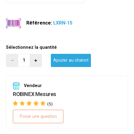
Référence:
LXRN-15
Sélectionnez la quantité
Ajouter au chariot
Vendeur
ROBINEX Mesures
(5)
Poser une question