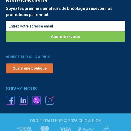
Notre Newsletter
Soyez les premiers amateurs de bricolage à recevoir nos
promotions par e-mail:
VENDEZ SUR CLIC & PICK
Ouvrir une boutique
SUIVEZ-NOUS
DROIT D'AUTEUR © 2026 CLIC & PICK