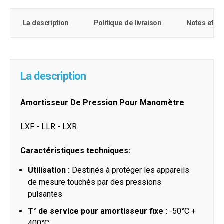
La description
Politique de livraison
Notes et c
La description
Amortisseur De Pression Pour Manomètre
LXF - LLR - LXR
Caractéristiques techniques:
Utilisation :
Destinés à protéger les appareils
de mesure touchés par des pressions
pulsantes
T° de service pour amortisseur fixe :
-50°C +
400°C