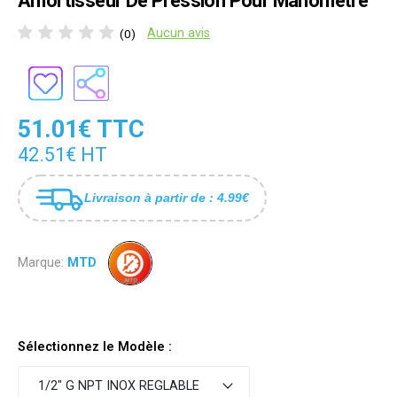
Amortisseur De Pression Pour Manometre
Aucun avis
(0)
51.01€ TTC
42.51€ HT
Livraison à partir de : 4.99€
Marque:
MTD
Sélectionnez le Modèle :
1/2" G NPT INOX REGLABLE