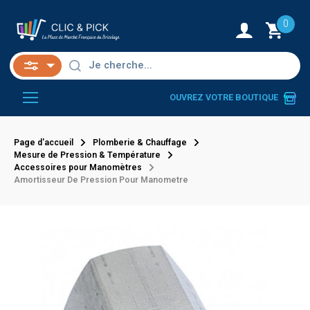
0
OUVREZ VOTRE BOUTIQUE
Page d'accueil
Plomberie & Chauffage
Mesure de Pression & Température
Accessoires pour Manomètres
Amortisseur De Pression Pour Manometre