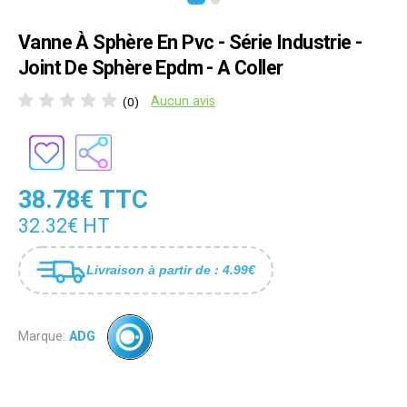
Vanne À Sphère En Pvc - Série Industrie -
Joint De Sphère Epdm - A Coller
Aucun avis
(0)
38.78€ TTC
32.32€ HT
Livraison à partir de : 4.99€
Marque:
ADG