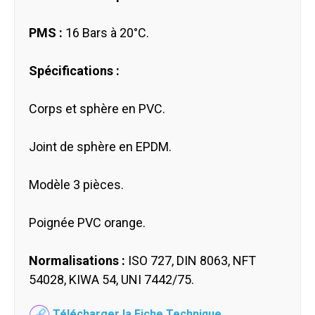
PMS :
16 Bars à 20°C.
Spécifications :
Corps et sphère en PVC.
Joint de sphère en EPDM.
Modèle 3 pièces.
Poignée PVC orange.
Normalisations :
ISO 727, DIN 8063, NFT
54028, KIWA 54, UNI 7442/75.
Télécharger la Fiche Technique