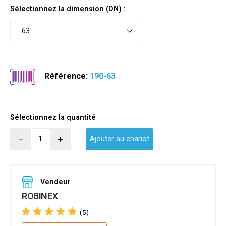
Sélectionnez la dimension (DN) :
63
Référence:
190-63
Sélectionnez la quantité
Ajouter au chariot
Vendeur
ROBINEX
(5)