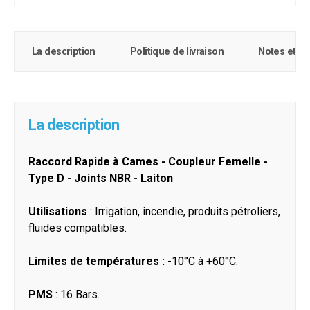
La description
Politique de livraison
Notes et c
La description
Raccord Rapide à Cames - Coupleur Femelle -
Type D - Joints NBR - Laiton
Utilisations
: Irrigation, incendie, produits pétroliers,
fluides compatibles.
Limites de températures :
-10°C à +60°C.
PMS
: 16 Bars.