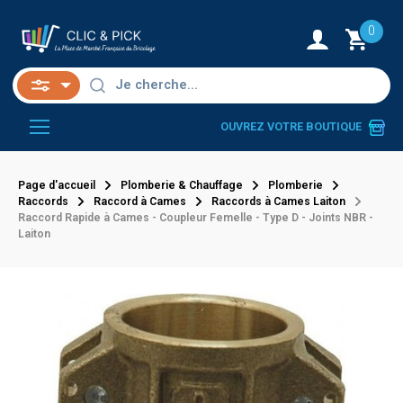
0
OUVREZ VOTRE BOUTIQUE
Page d'accueil
Plomberie & Chauffage
Plomberie
Raccords
Raccord à Cames
Raccords à Cames Laiton
Raccord Rapide à Cames - Coupleur Femelle - Type D - Joints NBR -
Laiton