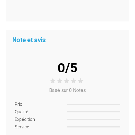
Note et avis
0/5
Basé sur 0 Notes
Prix ​​
Qualité
Expédition
Service