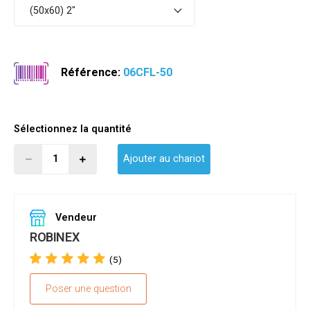
(50x60) 2"
Référence:
06CFL-50
Sélectionnez la quantité
Ajouter au chariot
Vendeur
ROBINEX
(5)
Poser une question