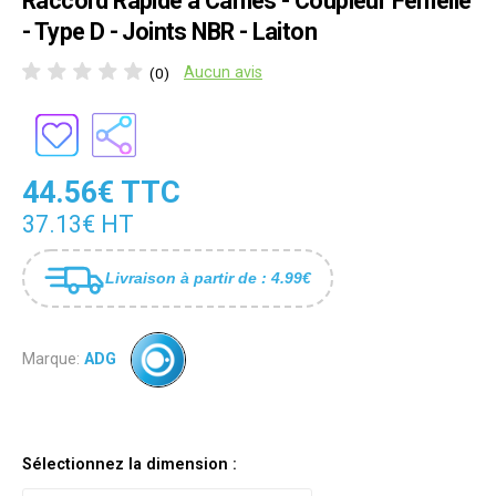
Raccord Rapide à Cames - Coupleur Femelle
- Type D - Joints NBR - Laiton
Aucun avis
(0)
44.56€ TTC
37.13€ HT
Livraison à partir de : 4.99€
Marque:
ADG
Sélectionnez la dimension :