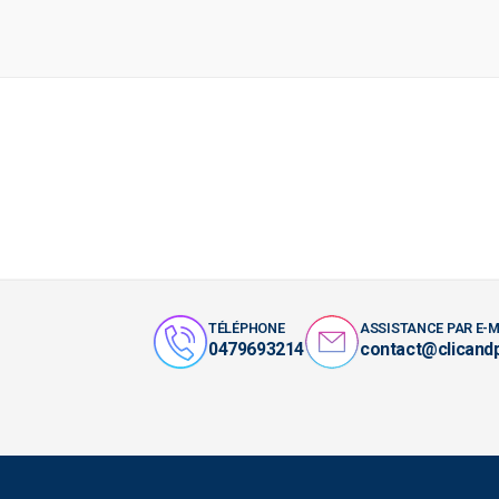
TÉLÉPHONE
ASSISTANCE PAR E-M
0479693214
contact@clicand