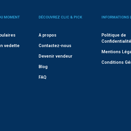
DU MOMENT
DÉCOUVREZ CLIC & PICK
INFORMATIONS 
pulaires
A propos
Politique de
Confidentialit
n vedette
Contactez-nous
Mentions Lég
Devenir vendeur
Conditions Gé
Blog
FAQ