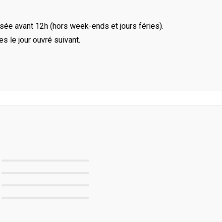
ée avant 12h (hors week-ends et jours féries).
le jour ouvré suivant.