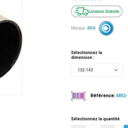
Livraison Gratuite
Marque:
ADG
Sélectionnez la
dimension :
132-143
Référence:
MR2-
Sélectionnez la quantité