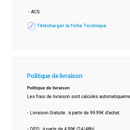
- ACS.
Télécharger la Fiche Technique
Politique de livraison
Politique de livraison
Les frais de livraison sont calculés automatiquem
- Livraison Gratuite : à partir de 99.99€ d'achat.
- DPD : à partir de 4.99€ (24/48h)