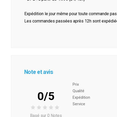
Expédition le jour même pour toute commande pass
Les commandes passées après 12h sont expédiées 
Note et avis
Prix ​​
Qualité
0/5
Expédition
Service
Basé sur 0 Notes