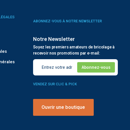
LÉGALES
ABONNEZ-VOUS À NOTRE NEWSLETTER
Notre Newsletter
é
Soyez les premiers amateurs de bricolage à
ales
recevoir nos promotions par e-mail:
nérales
VENDEZ SUR CLIC & PICK
Ouvrir une boutique