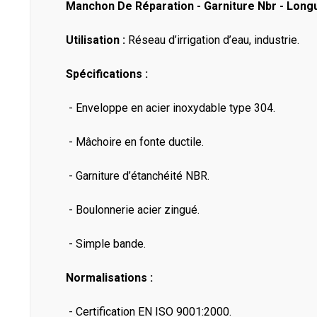
Manchon De Réparation - Garniture Nbr - Lon
Utilisation :
Réseau d’irrigation d’eau, industrie.
Spécifications :
- Enveloppe en acier inoxydable type 304.
- Mâchoire en fonte ductile.
- Garniture d’étanchéité NBR.
- Boulonnerie acier zingué.
- Simple bande.
Normalisations :
- Certification EN ISO 9001:2000.