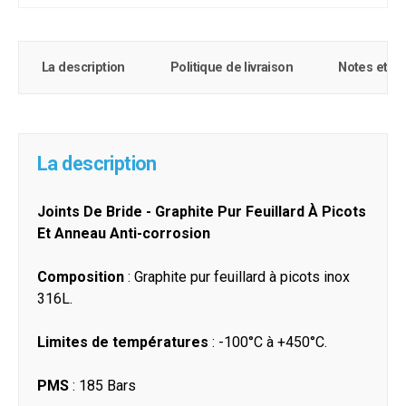
La description
Politique de livraison
Notes et c
La description
Joints De Bride - Graphite Pur Feuillard À Picots
Et Anneau Anti-corrosion
Composition
: Graphite pur feuillard à picots inox
316L.
Limites de températures
: -100°C à +450°C.
PMS
: 185 Bars