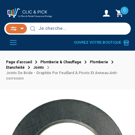
0
OUVREZ VOTRE BOUTIQUE
Page d'accueil
Plomberie & Chauffage
Plomberie
Etanchéité
Joints
Joints De Bride - Graphite Pur Feuillard À Picots Et Anneau Anti-
corrosion