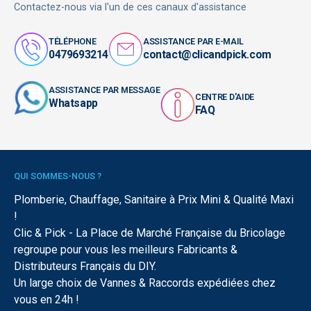
Contactez-nous via l'un de ces canaux d'assistance
TÉLÉPHONE
ASSISTANCE PAR E-MAIL
0479693214
contact@clicandpick.com
ASSISTANCE PAR MESSAGE
CENTRE D'AIDE
Whatsapp
FAQ
QUI SOMMES-NOUS ?
Plomberie, Chauffage, Sanitaire à Prix Mini & Qualité Maxi
!
Clic & Pick - La Place de Marché Française du Bricolage
regroupe pour vous les meilleurs Fabricants &
Distributeurs Français du DIY.
Un large choix de Vannes & Raccords expédiées chez
vous en 24h !