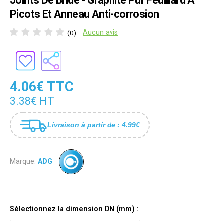
Joints De Bride - Graphite Pur Feuillard À
Picots Et Anneau Anti-corrosion
Aucun avis
(0)
4.06€ TTC
3.38€ HT
Livraison à partir de : 4.99€
Marque:
ADG
Sélectionnez la dimension DN (mm) :