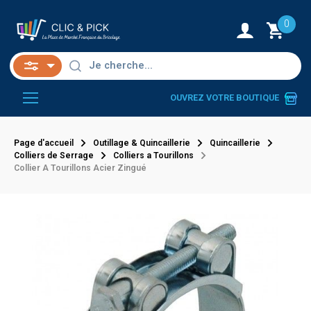
0
OUVREZ VOTRE BOUTIQUE
Page d'accueil
Outillage & Quincaillerie
Quincaillerie
Colliers de Serrage
Colliers a Tourillons
Collier A Tourillons Acier Zingué