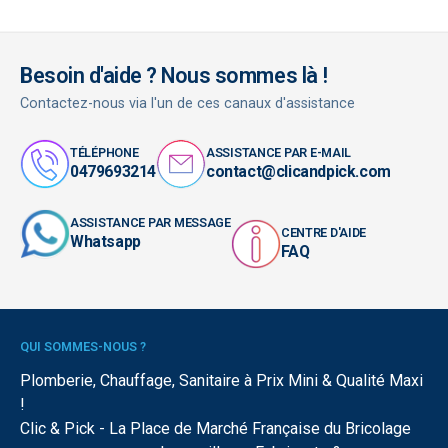
Besoin d'aide ? Nous sommes là !
Contactez-nous via l'un de ces canaux d'assistance
TÉLÉPHONE
ASSISTANCE PAR E-MAIL
0479693214
contact@clicandpick.com
ASSISTANCE PAR MESSAGE
CENTRE D'AIDE
Whatsapp
FAQ
QUI SOMMES-NOUS ?
Plomberie, Chauffage, Sanitaire à Prix Mini & Qualité Maxi
!
Clic & Pick - La Place de Marché Française du Bricolage