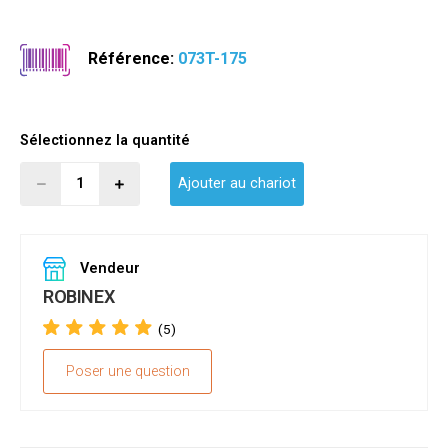
Référence:
073T-175
Sélectionnez la quantité
Ajouter au chariot
Vendeur
ROBINEX
(5)
Poser une question