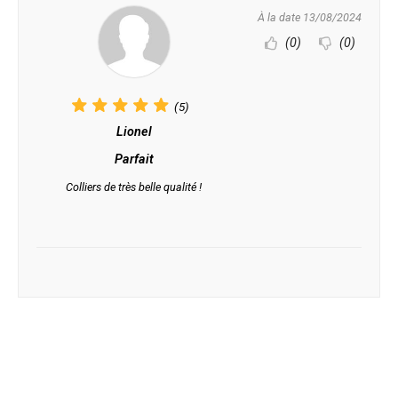
À la date 13/08/2024
(0)
(0)
(5)
Lionel
Parfait
Colliers de très belle qualité !