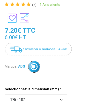
1 Avis clients
(5)
7.20€ TTC
6.00€ HT
Livraison à partir de : 4.99€
Marque:
ADG
Sélectionnez la dimension (mm) :
175 - 187