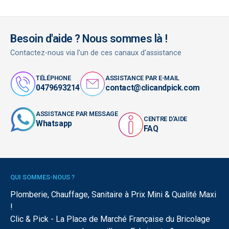
Besoin d'aide ? Nous sommes là !
Contactez-nous via l'un de ces canaux d'assistance
TÉLÉPHONE
ASSISTANCE PAR E-MAIL
0479693214
contact@clicandpick.com
ASSISTANCE PAR MESSAGE
CENTRE D'AIDE
Whatsapp
FAQ
QUI SOMMES-NOUS ?
Plomberie, Chauffage, Sanitaire à Prix Mini & Qualité Maxi
!
Clic & Pick - La Place de Marché Française du Bricolage