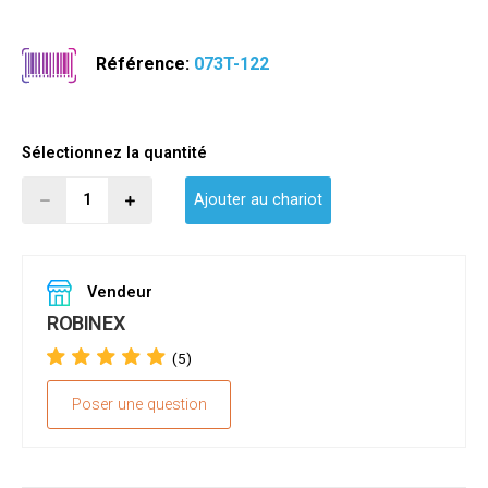
Référence:
073T-122
Sélectionnez la quantité
Ajouter au chariot
Vendeur
ROBINEX
(5)
Poser une question