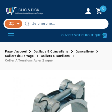
0
OUVREZ VOTRE BOUTIQUE
Page d'accueil
Outillage & Quincaillerie
Quincaillerie
Colliers de Serrage
Colliers a Tourillons
Collier A Tourillons Acier Zingué