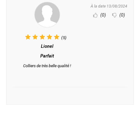
À la date 13/08/2024
(0)
(0)
(5)
Lionel
Parfait
Colliers de très belle qualité !