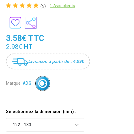
1 Avis clients
(5)
3.58€ TTC
2.98€ HT
Livraison à partir de : 4.99€
Marque:
ADG
Sélectionnez la dimension (mm) :
122 - 130