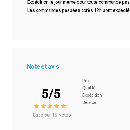
Expédition le jour même pour toute commande pass
Les commandes passées après 12h sont expédiées 
Note et avis
Prix ​​
Qualité
5/5
Expédition
Service
Basé sur 15 Notes