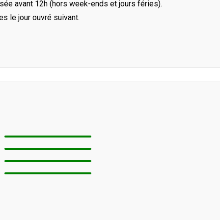
ée avant 12h (hors week-ends et jours féries).
le jour ouvré suivant.