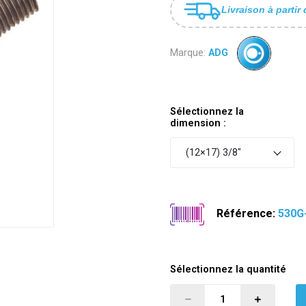
Livraison à partir 
Marque:
ADG
Sélectionnez la
dimension :
(12×17) 3/8"
Référence:
530G
Sélectionnez la quantité