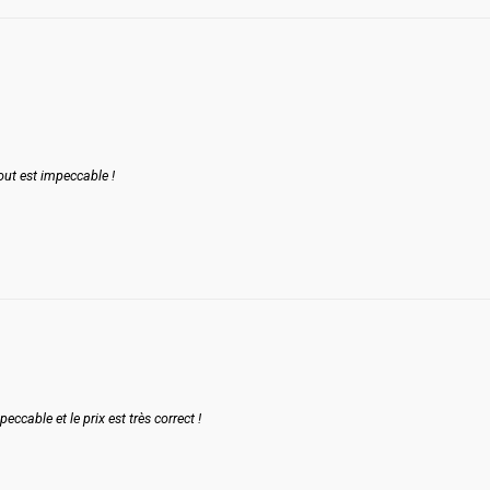
tout est impeccable !
ccable et le prix est très correct !