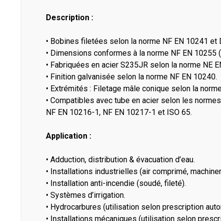
Description :
• Bobines filetées selon la norme NF EN 10241 et
• Dimensions conformes à la norme NF EN 10255 (t
• Fabriquées en acier S235JR selon la norme NE E
• Finition galvanisée selon la norme NF EN 10240.
• Extrémités : Filetage mâle conique selon la nor
• Compatibles avec tube en acier selon les norm
NF EN 10216-1, NF EN 10217-1 et ISO 65.
Application :
• Adduction, distribution & évacuation d’eau.
• Installations industrielles (air comprimé, machiner
• Installation anti-incendie (soudé, fileté).
• Systèmes d’irrigation.
• Hydrocarbures (utilisation selon prescription auto
• Installations mécaniques (utilisation selon prescr