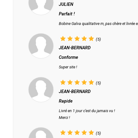
JULIEN
Parfait !
Bobine Galva qualitative m, pas chère et livrée e
(5)
JEAN-BERNARD
Conforme
Super site !
(5)
JEAN-BERNARD
Rapide
Livré en 1 jour c’est du jamais vu !
Merci !
(5)