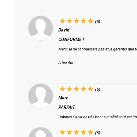
(5)
David
CONFORME !
Merci, je ne connaissais pas et je garantis que 
A bientôt !
(5)
Marc
PARFAIT
Bobines Galva de très bonne qualité, tout est impe
(5)