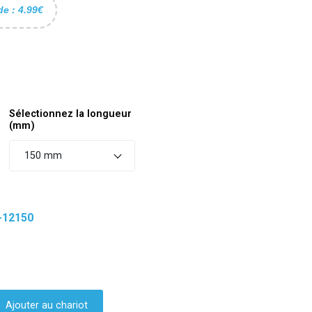
de : 4.99€
Sélectionnez la longueur
(mm)
150 mm
-12150
Ajouter au chariot